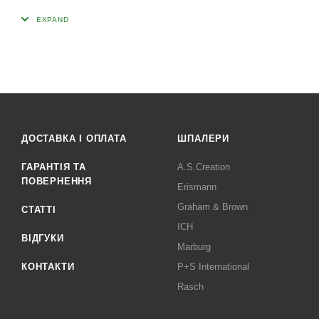
ДОСТАВКА І ОПЛАТА
ШПАЛЕРИ
ГАРАНТІЯ ТА
A.S.Creation
ПОВЕРНЕННЯ
Erismann
Graham & Brown
СТАТТІ
ICH
ВІДГУКИ
Marburg
КОНТАКТИ
P+S International
Rasch