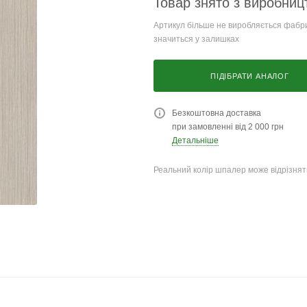
Товар знято з виробниц
Артикул більше не виробляється фабри
значиться у залишках
ПІДІБРАТИ АНАЛОГ
Безкоштовна доставка
при замовленні від 2 000 грн
Детальніше
Реальний колір шпалер може відрізняти