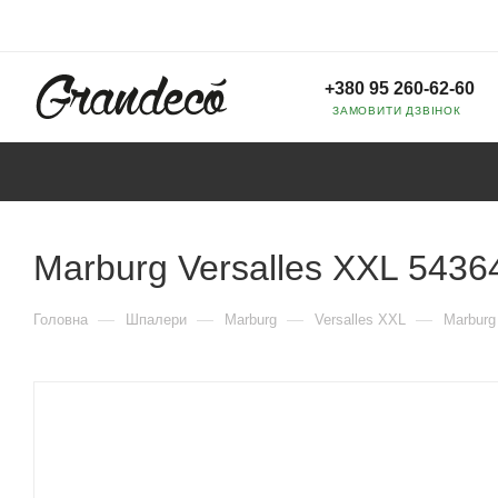
+380 95 260-62-60
ЗАМОВИТИ ДЗВІНОК
Marburg Versalles XXL 5436
—
—
—
—
Головна
Шпалери
Marburg
Versalles XXL
Marburg