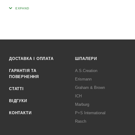
ДОСТАВКА І ОПЛАТА
ШПАЛЕРИ
ГАРАНТІЯ ТА
A.S.Creation
ПОВЕРНЕННЯ
Erismann
Graham & Brown
СТАТТІ
ICH
ВІДГУКИ
Marburg
КОНТАКТИ
P+S International
Rasch