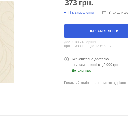
373
грн.
Під замовлення
Знайшли д
ПІД ЗАМОВЛЕННЯ
Доставка 24 серпня,
при замовленні до 12 серпня
Безкоштовна доставка
при замовленні від 2 000 грн
Детальніше
Реальний колір шпалер може відрізняти