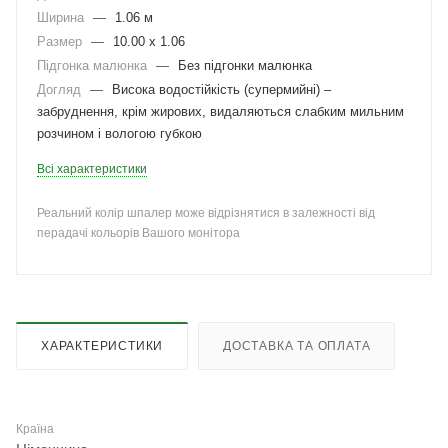
Ширина
—
1.06 м
Размер
—
10.00 x 1.06
Підгонка малюнка
—
Без підгонки малюнка
Догляд
—
Висока водостійкість (супермийні) –
забруднення, крім жирових, видаляються слабким мильним
розчином і вологою губкою
Всі характеристики
Реальний колір шпалер може відрізнятися в залежності від
перадачі кольорів Вашого монітора
ХАРАКТЕРИСТИКИ
ДОСТАВКА ТА ОПЛАТА
Країна