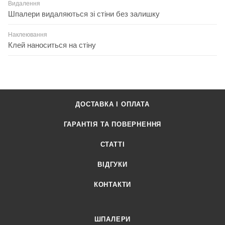
Видалення
Шпалери видаляються зі стіни без залишку
Наклеювання
Клей наноситься на стіну
ДОСТАВКА І ОПЛАТА
ГАРАНТІЯ ТА ПОВЕРНЕННЯ
СТАТТІ
ВІДГУКИ
КОНТАКТИ
ШПАЛЕРИ