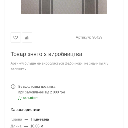
Артикул:
98429
Товар знято з виробництва
Артикул більше не виробляється фабрикою і не значиться у
залишках
Безкоштовна доставка
при замовленні від 2 000 грн
Детальніше
Характеристики
Країна
—
Німеччина
Длина
—
10.05 м