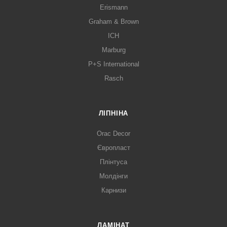
Erismann
Graham & Brown
ICH
Marburg
P+S International
Rasch
ЛІПНІНА
Orac Decor
Європласт
Плінтуса
Молдінги
Карнизи
ЛАМІНАТ