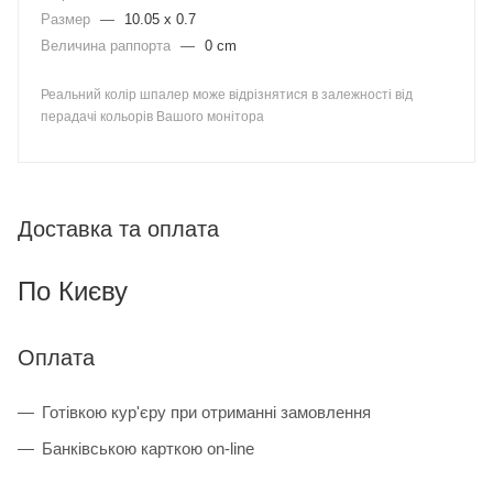
Размер
—
10.05 x 0.7
Величина раппорта
—
0 cm
Реальний колір шпалер може відрізнятися в залежності від
перадачі кольорів Вашого монітора
Доставка та оплата
По Києву
Оплата
Готівкою кур'єру при отриманні замовлення
Банківською карткою on-line