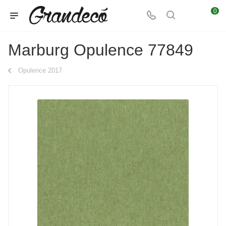
0
Marburg Opulence 77849
Opulence 2017