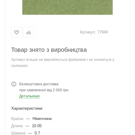
Артикул:
77849
Товар знято з виробництва
Артикул більше не виробляється фабрикою і не значиться у
залишках
Безкоштовна доставка
при замовленні від 2 000 грн
Детальніше
Характеристики
Країна
—
Німеччина
Длина
—
10.05
Ширина
—
0.7