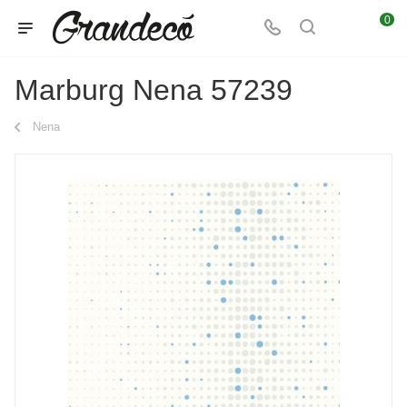
0
Marburg Nena 57239
Nena