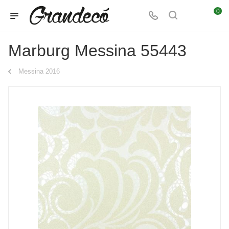
0
Marburg Messina 55443
Messina 2016