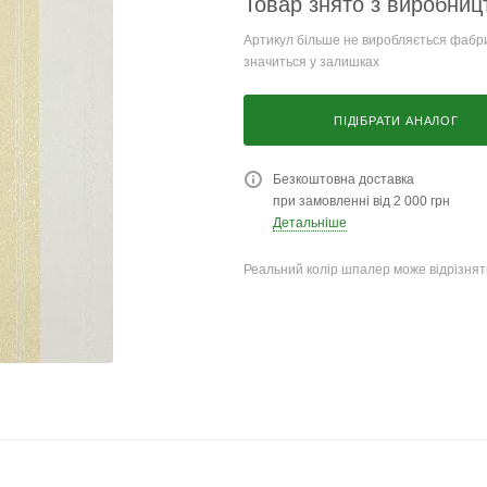
Товар знято з виробниц
Артикул більше не виробляється фабри
значиться у залишках
ПІДІБРАТИ АНАЛОГ
Безкоштовна доставка
при замовленні від 2 000 грн
Детальніше
Реальний колір шпалер може відрізняти