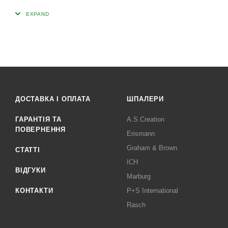
ДОСТАВКА І ОПЛАТА
ШПАЛЕРИ
ГАРАНТІЯ ТА
A.S.Creation
ПОВЕРНЕННЯ
Erismann
Graham & Brown
СТАТТІ
ICH
ВІДГУКИ
Marburg
КОНТАКТИ
P+S International
Rasch