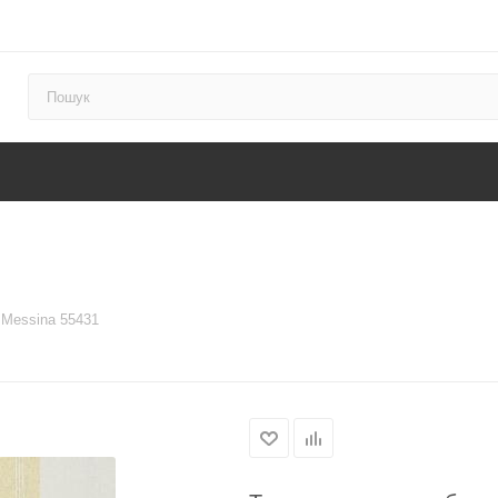
 Messina 55431