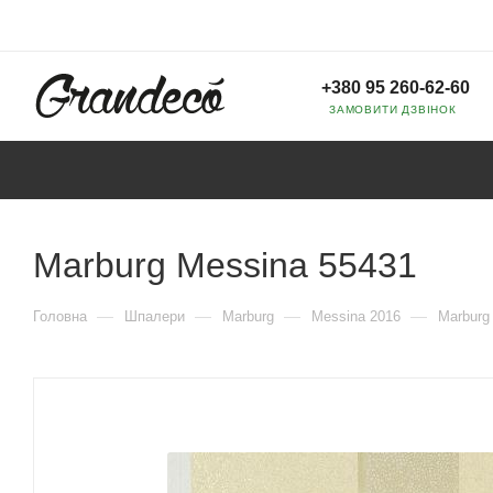
+380 95 260-62-60
ЗАМОВИТИ ДЗВІНОК
Marburg Messina 55431
—
—
—
—
Головна
Шпалери
Marburg
Messina 2016
Marburg