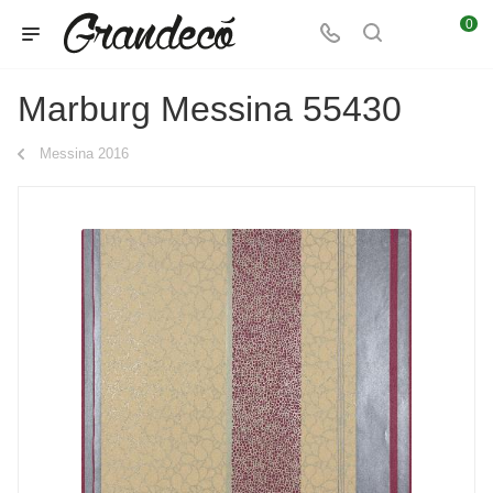
0
Marburg Messina 55430
Messina 2016