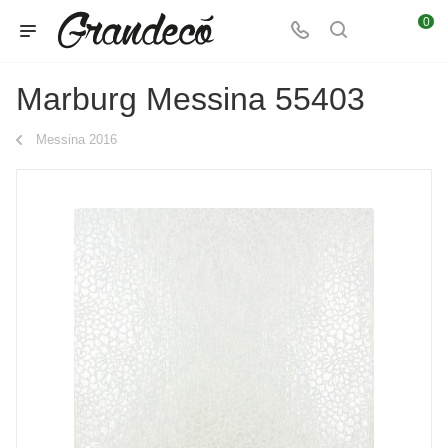
0
Marburg Messina 55403
Messina 2016