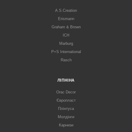
A.S.Creation
Erismann
Graham & Brown
ICH
Marburg
P+S International
Rasch
ЛІПНІНА
Orac Decor
Європласт
Плінтуса
Молдінги
Карнизи