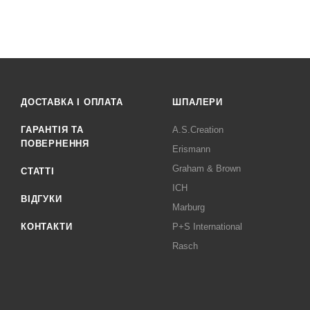
ДОСТАВКА І ОПЛАТА
ШПАЛЕРИ
ГАРАНТІЯ ТА
A.S.Creation
ПОВЕРНЕННЯ
Erismann
Graham & Brown
СТАТТІ
ICH
ВІДГУКИ
Marburg
КОНТАКТИ
P+S International
Rasch