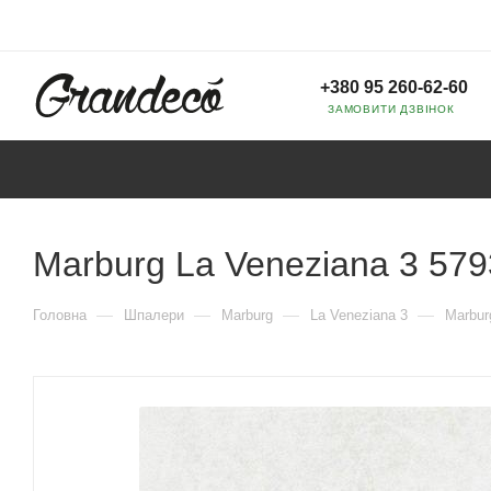
+380 95 260-62-60
ЗАМОВИТИ ДЗВІНОК
Marburg La Veneziana 3 579
—
—
—
—
Головна
Шпалери
Marburg
La Veneziana 3
Marbur