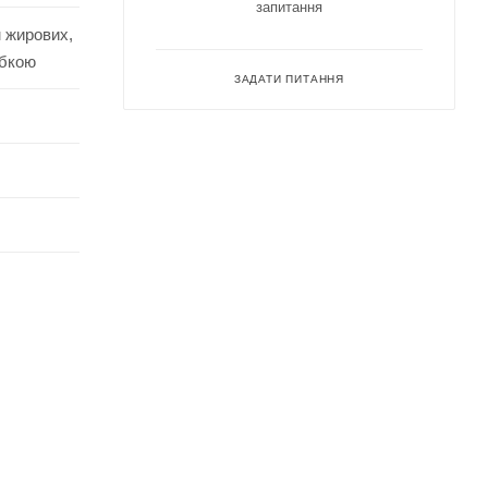
запитання
м жирових,
убкою
ЗАДАТИ ПИТАННЯ