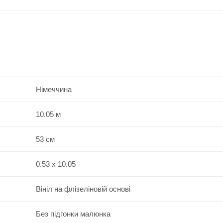
Німеччина
10.05 м
53 см
0.53 x 10.05
Вініл на флізеліновій основі
Без підгонки малюнка