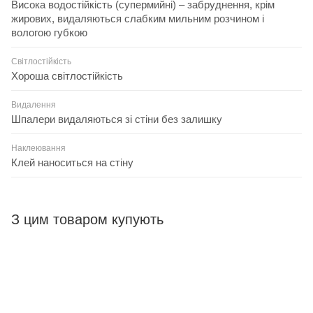
Висока водостійкість (супермийні) – забруднення, крім
жирових, видаляються слабким мильним розчином і
вологою губкою
Світлостійкість
Хороша світлостійкість
Видалення
Шпалери видаляються зі стіни без залишку
Наклеювання
Клей наноситься на стіну
З цим товаром купують