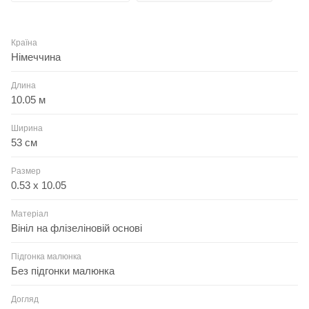
Країна
Німеччина
Длина
10.05 м
Ширина
53 см
Размер
0.53 x 10.05
Матеріал
Вініл на флізеліновій основі
Підгонка малюнка
Без підгонки малюнка
Догляд