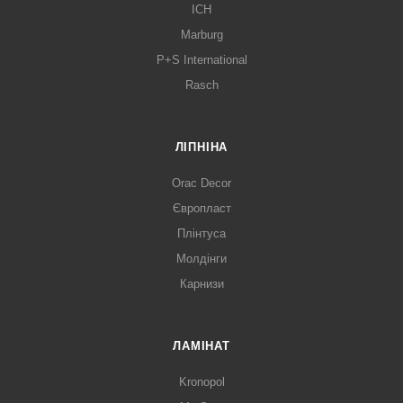
ICH
Marburg
P+S International
Rasch
ЛІПНІНА
Orac Decor
Європласт
Плінтуса
Молдінги
Карнизи
ЛАМІНАТ
Kronopol