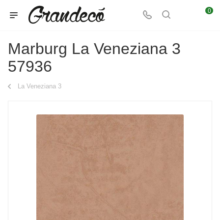
0
Marburg La Veneziana 3
57936
La Veneziana 3