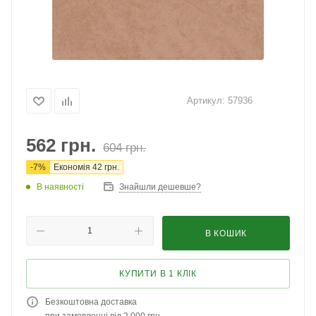
Артикул:
57936
562
грн.
604
грн.
-
7
%
Економія
42
грн.
В наявності
Знайшли дешевше?
В КОШИК
КУПИТИ В 1 КЛІК
Безкоштовна доставка