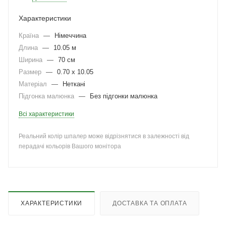
Характеристики
Країна
—
Німеччина
Длина
—
10.05 м
Ширина
—
70 см
Размер
—
0.70 x 10.05
Матеріал
—
Неткані
Підгонка малюнка
—
Без підгонки малюнка
Всі характеристики
Реальний колір шпалер може відрізнятися в залежності від
перадачі кольорів Вашого монітора
ХАРАКТЕРИСТИКИ
ДОСТАВКА ТА ОПЛАТА