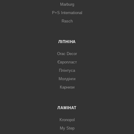
Marburg
P+S International
Rasch
ЛІПНІНА
Orac Decor
Європласт
Плінтуса
Молдінги
Карнизи
ЛАМІНАТ
Kronopol
My Step