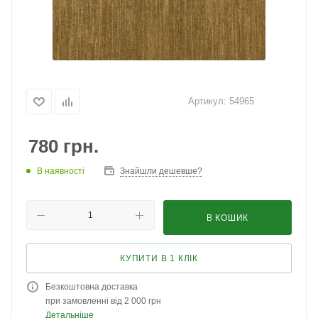
Артикул:
54965
780
грн.
В наявності
Знайшли дешевше?
В КОШИК
КУПИТИ В 1 КЛІК
Безкоштовна доставка
при замовленні від 2 000 грн
Детальніше