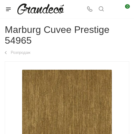
0
Marburg Cuvee Prestige
54965
Розпродаж