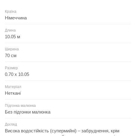
Країна
Німеччина
Длина
10.05 м
Ширина
70 см
Размер
0.70 x 10.05
Матеріал
Неткані
Підгонка малюнка
Без підгонки малюнка
Догляд
Висока водостійкість (супермийні) – забруднення, крім