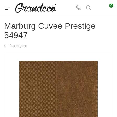
0
Marburg Cuvee Prestige
54947
Розпродаж