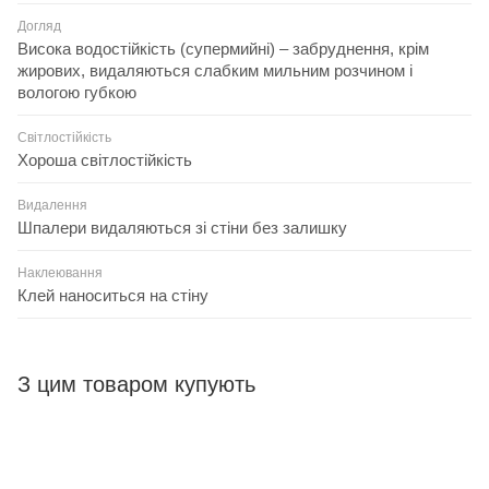
Догляд
Висока водостійкість (супермийні) – забруднення, крім
жирових, видаляються слабким мильним розчином і
вологою губкою
Світлостійкість
Хороша світлостійкість
Видалення
Шпалери видаляються зі стіни без залишку
Наклеювання
Клей наноситься на стіну
З цим товаром купують