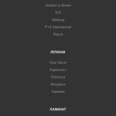
Graham & Brown
ICH
Marburg
P+S International
Rasch
ЛІПНІНА
Orac Decor
Європласт
Плінтуса
Молдінги
Карнизи
ЛАМІНАТ