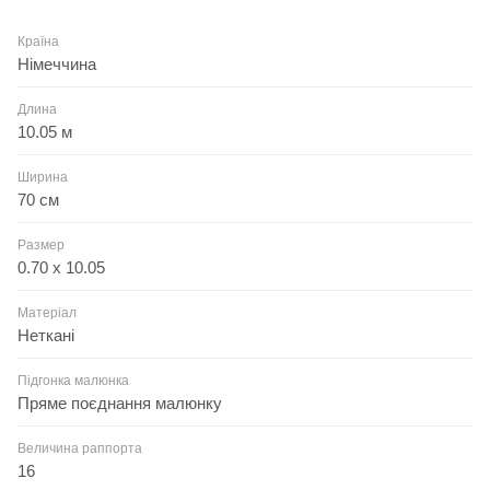
Країна
Німеччина
Длина
10.05 м
Ширина
70 см
Размер
0.70 x 10.05
Матеріал
Неткані
Підгонка малюнка
Пряме поєднання малюнку
Величина раппорта
16