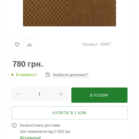
Артикул:
54947
780
грн.
В наявності
Знайшли дешевше?
В КОШИК
КУПИТИ В 1 КЛІК
Безкоштовна доставка
при замовленні від 2 000 грн
Детальніше