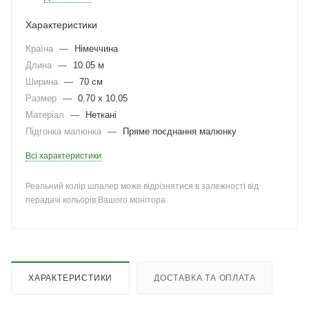
Характеристики
Країна
—
Німеччина
Длина
—
10.05 м
Ширина
—
70 см
Размер
—
0.70 x 10.05
Матеріал
—
Неткані
Підгонка малюнка
—
Пряме поєднання малюнку
Всі характеристики
Реальний колір шпалер може відрізнятися в залежності від
перадачі кольорів Вашого монітора
ХАРАКТЕРИСТИКИ
ДОСТАВКА ТА ОПЛАТА