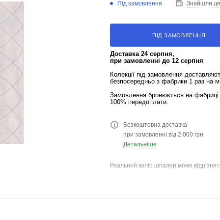
Під замовлення
Знайшли д
ПІД ЗАМОВЛЕННЯ
Доставка 24 серпня,
при замовленні до 12 серпня
Колекції під замовлення доставляю
безпосередньо з фабрики 1 раз на м
Замовлення бронюється на фабриці 
100% передоплати.
Безкоштовна доставка
при замовленні від 2 000 грн
Детальніше
Реальний колір шпалер може відрізняти