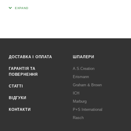
ДОСТАВКА І ОПЛАТА
ШПАЛЕРИ
ГАРАНТІЯ ТА
A.S.Creation
ПОВЕРНЕННЯ
Erismann
Graham & Brown
СТАТТІ
ICH
ВІДГУКИ
Marburg
КОНТАКТИ
P+S International
Rasch