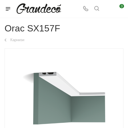
0
Orac SX157F
Карнизи