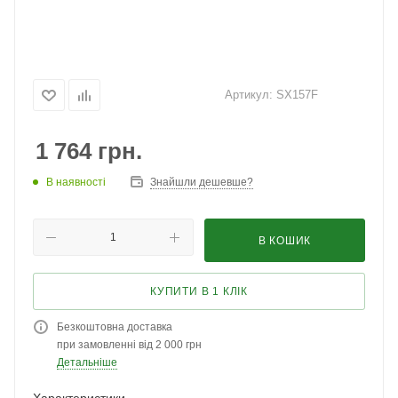
Артикул:
SX157F
1 764
грн.
В наявності
Знайшли дешевше?
В КОШИК
КУПИТИ В 1 КЛІК
Безкоштовна доставка
при замовленні від 2 000 грн
Детальніше