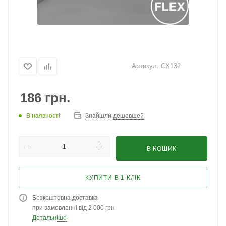
Артикул:
CX132
186
грн.
В наявності
Знайшли дешевше?
В КОШИК
КУПИТИ В 1 КЛІК
Безкоштовна доставка
при замовленні від 2 000 грн
Детальніше