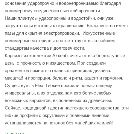
основания ударопрочно и водонепроницаемо благодаря
полимерному соединению высокой прочности.
Наши плинтусы ударопрочны и водостойки, они уже
загрунтованы и готовы к окрашиванию. Большинство имеет
пазы для скрытия электропроводки. Искусственные
полимерные материалы соответствуют высочайшим
стандартам качества и долговечности.
Карнизы из коллекции Axxent сочетают в себе доступные
цены с прочностью и изяществом. При создании
орнаментов помните о главных принципах дизайна:
масштаб и пропорция, баланс и ритм, акцент и гармония.
Существует в Flex. Гибкие профили по-настоящему
универсальны, а их отделка намного богаче любых
возможных вариантов, выполненных из древесины.
Сейчас, когда дизайн достиг настоящего совершенства, эти
гибкие профили с округлыми и плавными линиями
устанавливаются на потолок без малейших усилий!