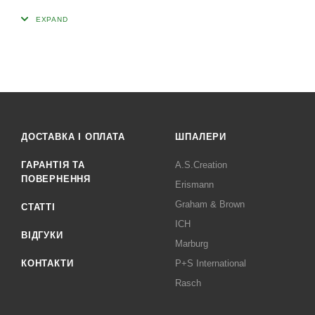
ДОСТАВКА І ОПЛАТА
ШПАЛЕРИ
ГАРАНТІЯ ТА
A.S.Creation
ПОВЕРНЕННЯ
Erismann
Graham & Brown
СТАТТІ
ICH
ВІДГУКИ
Marburg
КОНТАКТИ
P+S International
Rasch