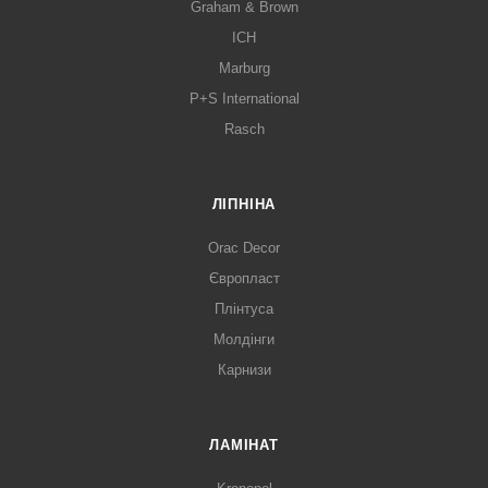
Graham & Brown
ICH
Marburg
P+S International
Rasch
ЛІПНІНА
Orac Decor
Європласт
Плінтуса
Молдінги
Карнизи
ЛАМІНАТ