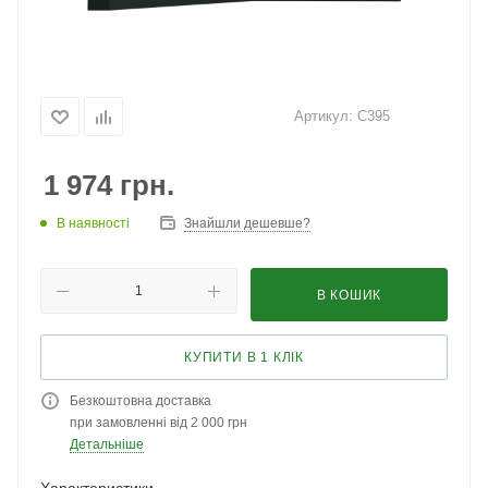
Артикул:
C395
1 974
грн.
В наявності
Знайшли дешевше?
В КОШИК
КУПИТИ В 1 КЛІК
Безкоштовна доставка
при замовленні від 2 000 грн
Детальніше