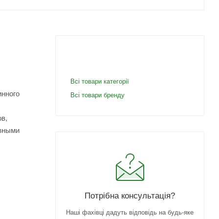
Всі товари категорії
инного
Всі товари бренду
в,
авными
Потрібна консультація?
Наші фахівці дадуть відповідь на будь-яке