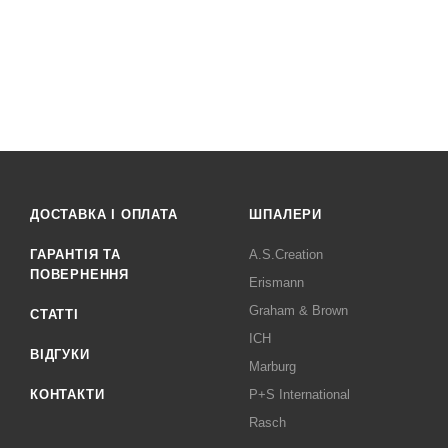
ДОСТАВКА І ОПЛАТА
ШПАЛЕРИ
ГАРАНТІЯ ТА
A.S.Creation
ПОВЕРНЕННЯ
Erismann
Graham & Brown
СТАТТІ
ICH
ВІДГУКИ
Marburg
КОНТАКТИ
P+S International
Rasch