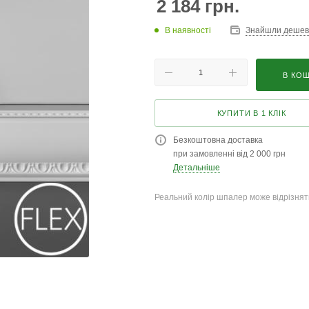
2 184
грн.
В наявності
Знайшли деше
В КО
КУПИТИ В 1 КЛІК
Безкоштовна доставка
при замовленні від 2 000 грн
Детальніше
Реальний колір шпалер може відрізняти