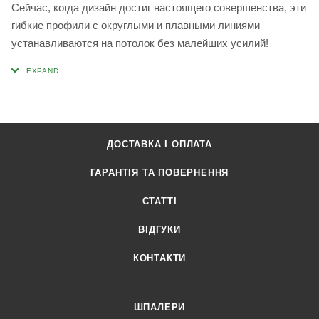
Сейчас, когда дизайн достиг настоящего совершенства, эти
гибкие профили с округлыми и плавными линиями
устанавливаются на потолок без малейших усилий!
ДОСТАВКА І ОПЛАТА
ГАРАНТІЯ ТА ПОВЕРНЕННЯ
СТАТТІ
ВІДГУКИ
КОНТАКТИ
ШПАЛЕРИ