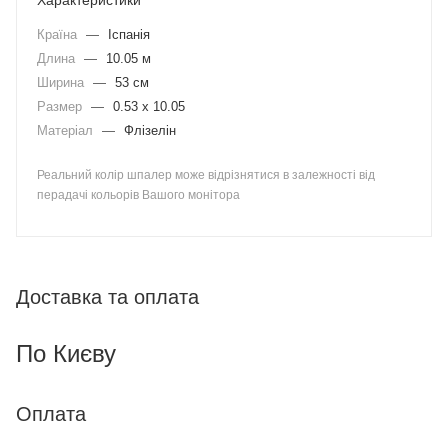
Характеристики
Країна
—
Іспанія
Длина
—
10.05 м
Ширина
—
53 см
Размер
—
0.53 x 10.05
Матеріал
—
Флізелін
Реальний колір шпалер може відрізнятися в залежності від
перадачі кольорів Вашого монітора
Доставка та оплата
По Києву
Оплата