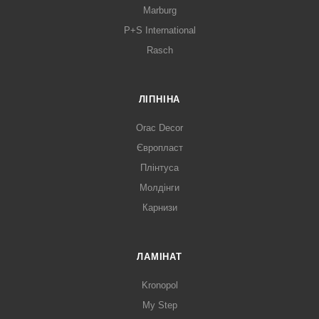
Marburg
P+S International
Rasch
ЛІПНІНА
Orac Decor
Європласт
Плінтуса
Молдінги
Карнизи
ЛАМІНАТ
Kronopol
My Step