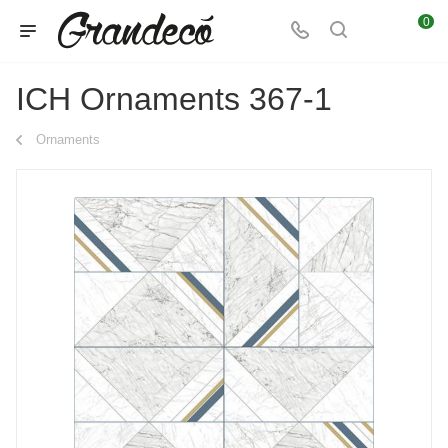
0
ICH Ornaments 367-1
Ornaments