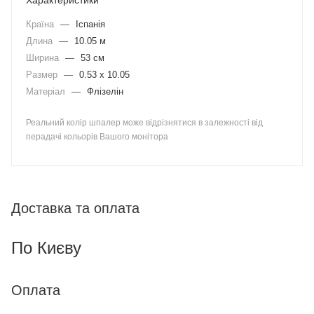
Характеристики
Країна
—
Іспанія
Длина
—
10.05 м
Ширина
—
53 см
Размер
—
0.53 x 10.05
Матеріал
—
Флізелін
Реальний колір шпалер може відрізнятися в залежності від
перадачі кольорів Вашого монітора
Доставка та оплата
По Києву
Оплата