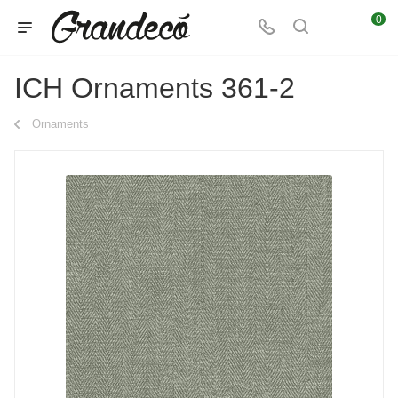
0
ICH Ornaments 361-2
Ornaments