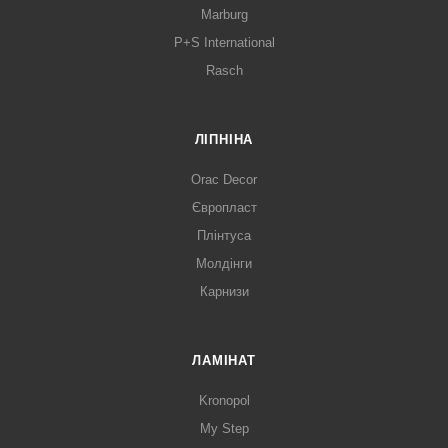
Marburg
P+S International
Rasch
ЛІПНІНА
Orac Decor
Європласт
Плінтуса
Молдінги
Карнизи
ЛАМІНАТ
Kronopol
My Step