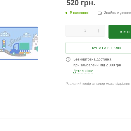
520
грн.
В наявності
Знайшли деше
В КО
КУПИТИ В 1 КЛІК
Безкоштовна доставка
при замовленні від 2 000 грн
Детальніше
Реальний колір шпалер може відрізняти