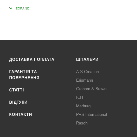
ДОСТАВКА І ОПЛАТА
ШПАЛЕРИ
ГАРАНТІЯ ТА
A.S.Creation
ПОВЕРНЕННЯ
Erismann
Graham & Brown
СТАТТІ
ICH
ВІДГУКИ
Marburg
КОНТАКТИ
P+S International
Rasch