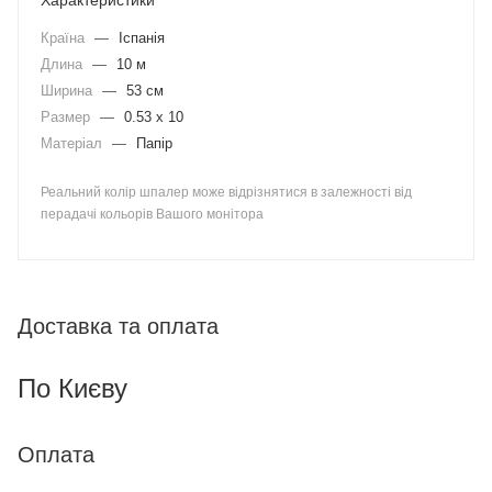
Характеристики
Країна
—
Іспанія
Длина
—
10 м
Ширина
—
53 см
Размер
—
0.53 x 10
Матеріал
—
Папір
Реальний колір шпалер може відрізнятися в залежності від
перадачі кольорів Вашого монітора
Доставка та оплата
По Києву
Оплата