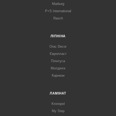
Marburg
P+S International
Rasch
ЛІПНІНА
Orac Decor
Європласт
Плінтуса
Молдінги
Карнизи
ЛАМІНАТ
Kronopol
My Step