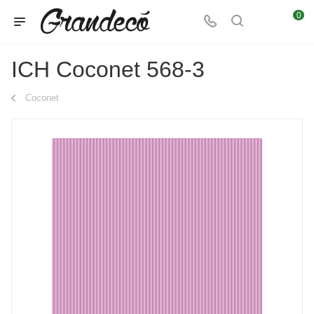
0
ICH Coconet 568-3
Coconet