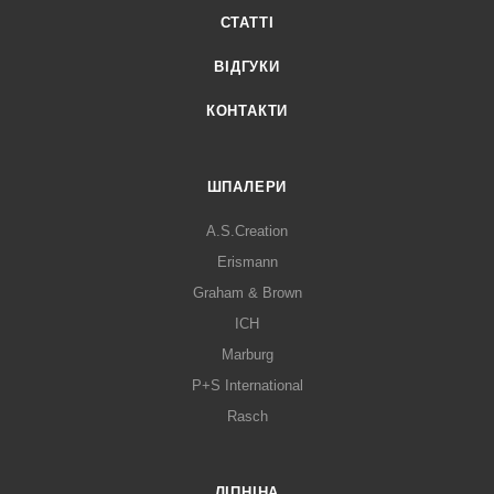
СТАТТІ
ВІДГУКИ
КОНТАКТИ
ШПАЛЕРИ
A.S.Creation
Erismann
Graham & Brown
ICH
Marburg
P+S International
Rasch
ЛІПНІНА