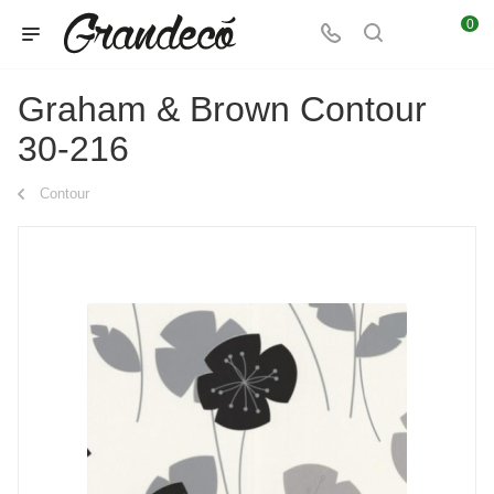
0
Graham & Brown Contour
30-216
Contour