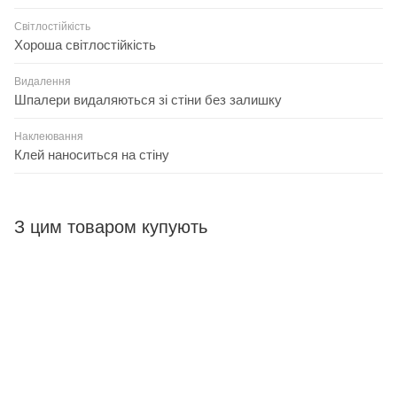
Світлостійкість
Хороша світлостійкість
Видалення
Шпалери видаляються зі стіни без залишку
Наклеювання
Клей наноситься на стіну
З цим товаром купують