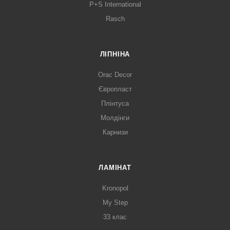
P+S International
Rasch
ЛІПНІНА
Orac Decor
Європласт
Плінтуса
Молдінги
Карнизи
ЛАМІНАТ
Kronopol
My Step
33 клас