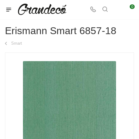
0
Erismann Smart 6857-18
Smart