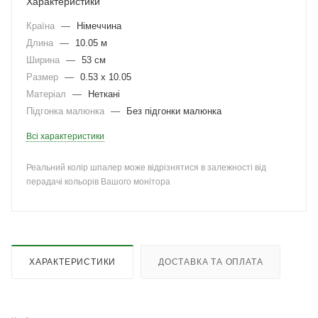
Характеристики
Країна
—
Німеччина
Длина
—
10.05 м
Ширина
—
53 см
Размер
—
0.53 x 10.05
Матеріал
—
Неткані
Підгонка малюнка
—
Без підгонки малюнка
Всі характеристики
Реальний колір шпалер може відрізнятися в залежності від
перадачі кольорів Вашого монітора
ХАРАКТЕРИСТИКИ
ДОСТАВКА ТА ОПЛАТА