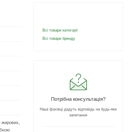
Всі товари категорії
Всі товари бренду
Потрібна консультація?
Наші фахівці дадуть відповідь на будь-яке
запитання
м жирових,
убкою