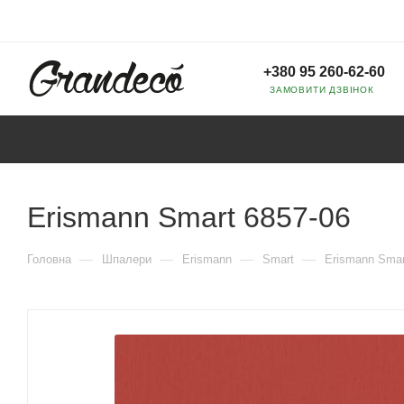
+380 95 260-62-60
ЗАМОВИТИ ДЗВІНОК
Erismann Smart 6857-06
—
—
—
—
Головна
Шпалери
Erismann
Smart
Erismann Smar