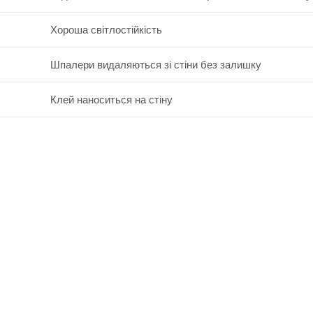
Хороша світлостійкість
Шпалери видаляються зі стіни без залишку
Клей наноситься на стіну