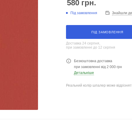
580
грн.
Під замовлення
Знайшли д
ПІД ЗАМОВЛЕННЯ
Доставка 24 серпня,
при замовленні до 12 серпня
Безкоштовна доставка
при замовленні від 2 000 грн
Детальніше
Реальний колір шпалер може відрізняти