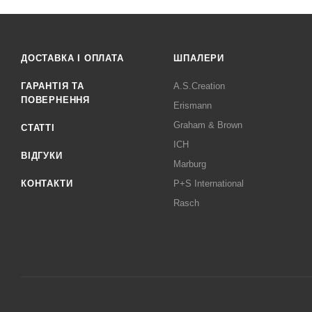
ДОСТАВКА І ОПЛАТА
ШПАЛЕРИ
ГАРАНТІЯ ТА
A.S.Creation
ПОВЕРНЕННЯ
Erismann
Graham & Brown
СТАТТІ
ICH
ВІДГУКИ
Marburg
КОНТАКТИ
P+S International
Rasch