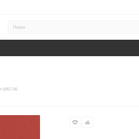
t 6857-06