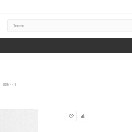
t 6857-01