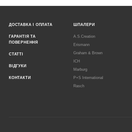
ДОСТАВКА І ОПЛАТА
ШПАЛЕРИ
ГАРАНТІЯ ТА
A.S.Creation
ПОВЕРНЕННЯ
Erismann
Graham & Brown
СТАТТІ
ICH
ВІДГУКИ
Marburg
КОНТАКТИ
P+S International
Rasch