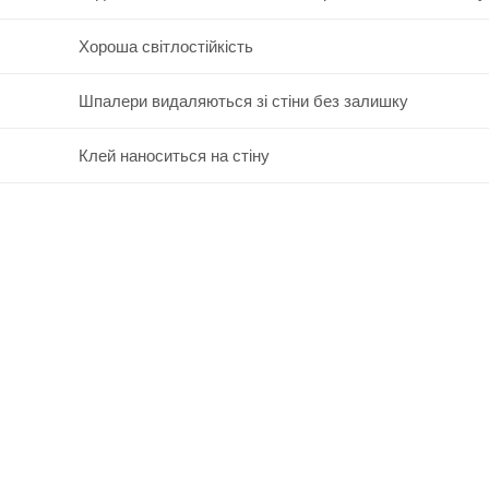
Хороша світлостійкість
Шпалери видаляються зі стіни без залишку
Клей наноситься на стіну