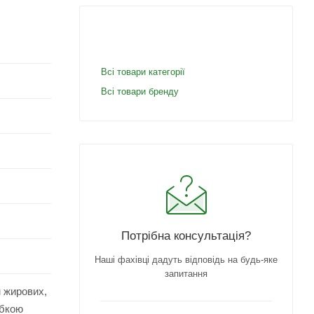
Всі товари категорії
Всі товари бренду
Потрібна консультація?
Наші фахівці дадуть відповідь на будь-яке
запитання
м жирових,
убкою