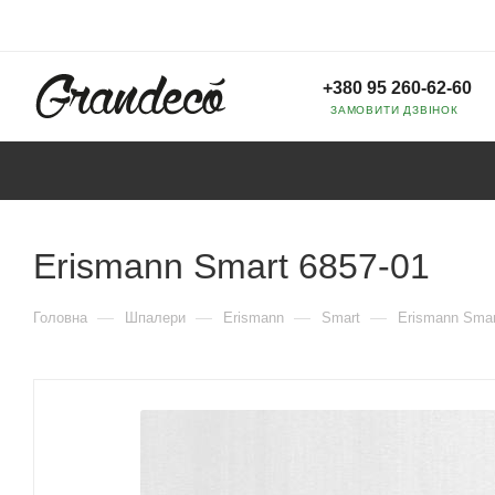
+380 95 260-62-60
ЗАМОВИТИ ДЗВІНОК
Erismann Smart 6857-01
—
—
—
—
Головна
Шпалери
Erismann
Smart
Erismann Smar