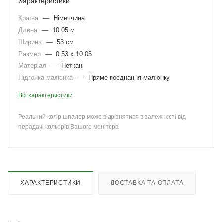
Характеристики
Країна
—
Німеччина
Длина
—
10.05 м
Ширина
—
53 см
Размер
—
0.53 x 10.05
Матеріал
—
Неткані
Підгонка малюнка
—
Пряме поєднання малюнку
Всі характеристики
Реальний колір шпалер може відрізнятися в залежності від
перадачі кольорів Вашого монітора
ХАРАКТЕРИСТИКИ
ДОСТАВКА ТА ОПЛАТА