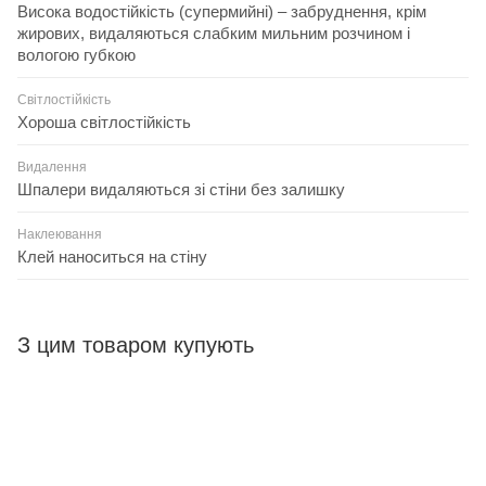
Висока водостійкість (супермийні) – забруднення, крім
жирових, видаляються слабким мильним розчином і
вологою губкою
Світлостійкість
Хороша світлостійкість
Видалення
Шпалери видаляються зі стіни без залишку
Наклеювання
Клей наноситься на стіну
З цим товаром купують