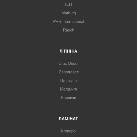
ICH
Marburg
P+S International
Rasch
ЛІПНІНА
Orac Decor
Європласт
Плінтуса
Молдінги
Карнизи
ЛАМІНАТ
Kronopol