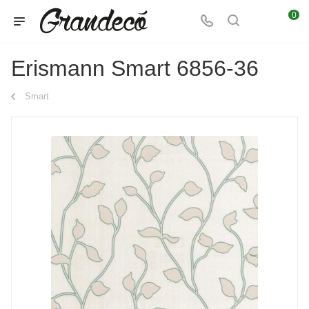
0
Erismann Smart 6856-36
Smart