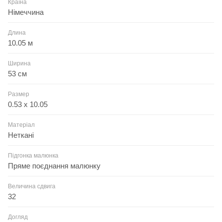
Країна
Німеччина
Длина
10.05 м
Ширина
53 см
Размер
0.53 x 10.05
Матеріал
Неткані
Підгонка малюнка
Пряме поєднання малюнку
Величина сдвига
32
Догляд