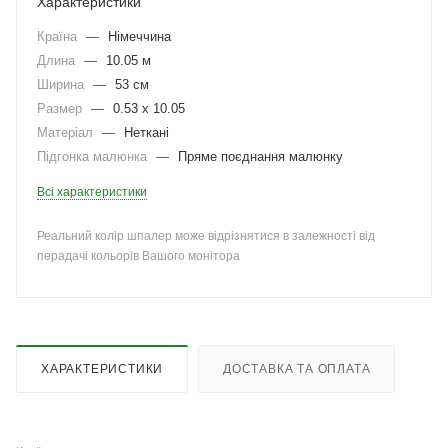
Характеристики
Країна
—
Німеччина
Длина
—
10.05 м
Ширина
—
53 см
Размер
—
0.53 x 10.05
Матеріал
—
Неткані
Підгонка малюнка
—
Пряме поєднання малюнку
Всі характеристики
Реальний колір шпалер може відрізнятися в залежності від
перадачі кольорів Вашого монітора
ХАРАКТЕРИСТИКИ
ДОСТАВКА ТА ОПЛАТА