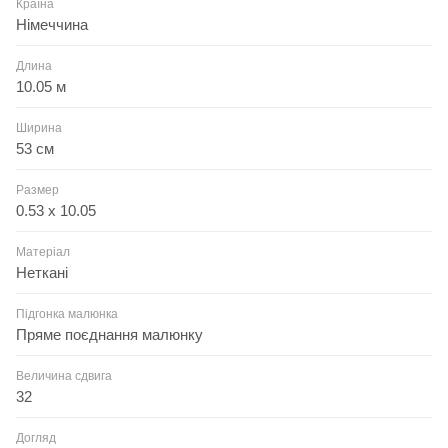
Країна
Німеччина
Длина
10.05 м
Ширина
53 см
Размер
0.53 x 10.05
Матеріал
Неткані
Підгонка малюнка
Пряме поєднання малюнку
Величина сдвига
32
Догляд