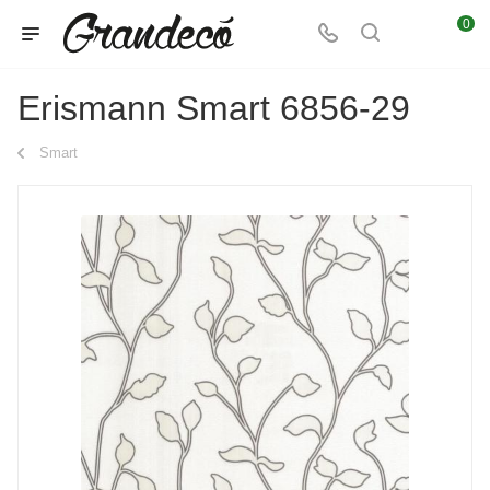
0
Erismann Smart 6856-29
Smart