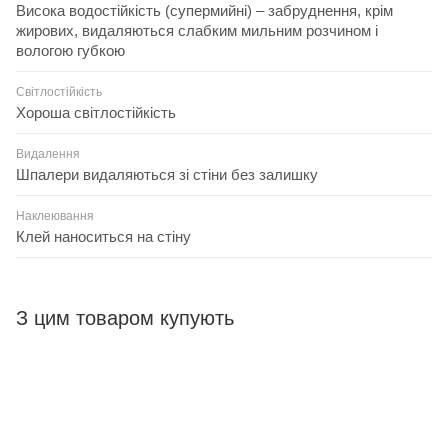
Висока водостійкість (супермийні) – забруднення, крім
жирових, видаляються слабким мильним розчином і
вологою губкою
Світлостійкість
Хороша світлостійкість
Видалення
Шпалери видаляються зі стіни без залишку
Наклеювання
Клей наноситься на стіну
З цим товаром купують