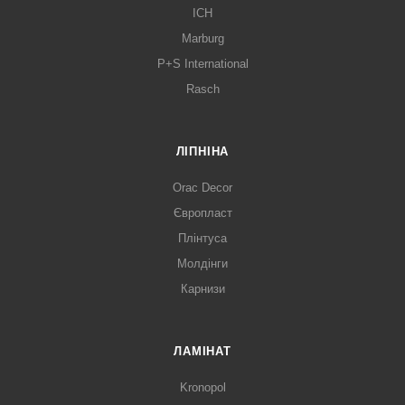
ICH
Marburg
P+S International
Rasch
ЛІПНІНА
Orac Decor
Європласт
Плінтуса
Молдінги
Карнизи
ЛАМІНАТ
Kronopol