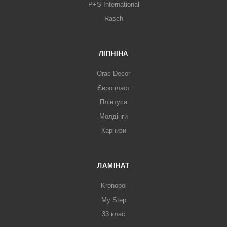
P+S International
Rasch
ЛІПНІНА
Orac Decor
Європласт
Плінтуса
Молдінги
Карнизи
ЛАМІНАТ
Kronopol
My Step
33 клас