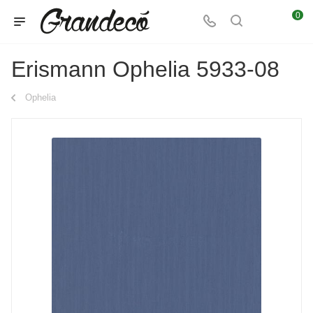
0
Erismann Ophelia 5933-08
Ophelia