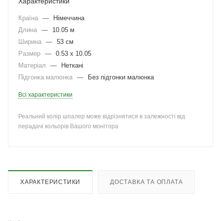
Характеристики
Країна
—
Німеччина
Длина
—
10.05 м
Ширина
—
53 см
Размер
—
0.53 x 10.05
Матеріал
—
Неткані
Підгонка малюнка
—
Без підгонки малюнка
Всі характеристики
Реальний колір шпалер може відрізнятися в залежності від
перадачі кольорів Вашого монітора
ХАРАКТЕРИСТИКИ
ДОСТАВКА ТА ОПЛАТА