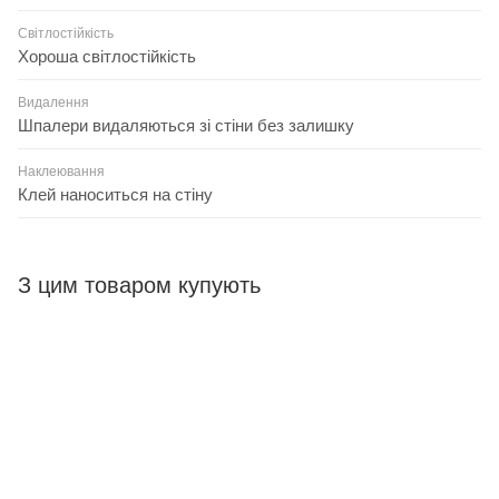
Світлостійкість
Хороша світлостійкість
Видалення
Шпалери видаляються зі стіни без залишку
Наклеювання
Клей наноситься на стіну
З цим товаром купують