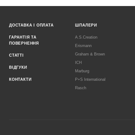
ДОСТАВКА І ОПЛАТА
ШПАЛЕРИ
ГАРАНТІЯ ТА
A.S.Creation
ПОВЕРНЕННЯ
Erismann
Graham & Brown
СТАТТІ
ICH
ВІДГУКИ
Marburg
КОНТАКТИ
P+S International
Rasch