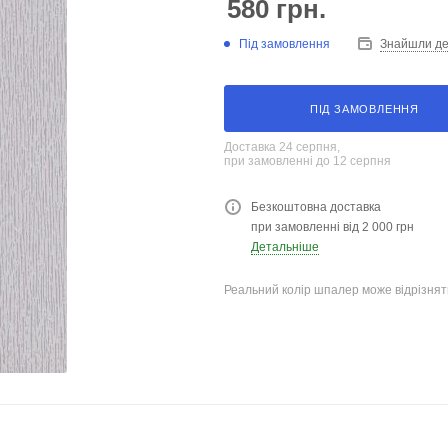
580
грн.
Під замовлення
Знайшли д
ПІД ЗАМОВЛЕННЯ
Доставка 24 серпня,
при замовленні до 12 серпня
Безкоштовна доставка
при замовленні від 2 000 грн
Детальніше
Реальний колір шпалер може відрізняти