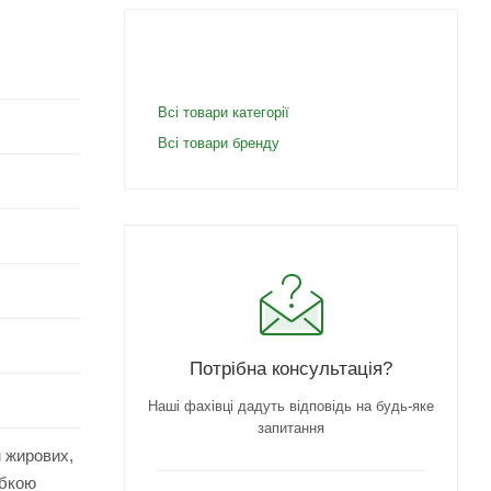
Всі товари категорії
Всі товари бренду
Потрібна консультація?
Наші фахівці дадуть відповідь на будь-яке
запитання
м жирових,
убкою