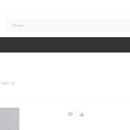
 6937-31