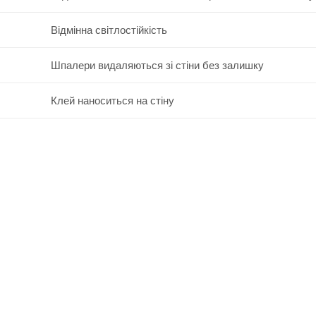
Відмінна світлостійкість
Шпалери видаляються зі стіни без залишку
Клей наноситься на стіну