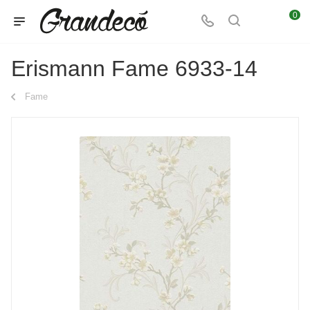
0
Erismann Fame 6933-14
Fame