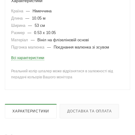
Характеристики
Країна
—
Німеччина
Длина
—
10.05 м
Ширина
—
53 см
Размер
—
0.53 x 10.05
Матеріал
—
Вініл на флізеліновій основі
Підгонка малюнка
—
Поєднання малюнка зі зсувом
Всі характеристики
Реальний колір шпалер може відрізнятися в залежності від
перадачі кольорів Вашого монітора
ХАРАКТЕРИСТИКИ
ДОСТАВКА ТА ОПЛАТА