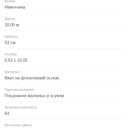
Країна
Німеччина
Длина
10.05 м
Ширина
53 см
Размер
0.53 x 10.05
Матеріал
Вініл на флізеліновій основі
Підгонка малюнка
Поєднання малюнка зі зсувом
Величина раппорта
64
Величина сдвига