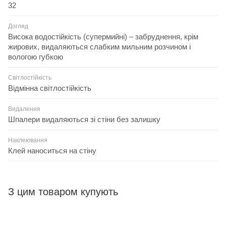
32
Догляд
Висока водостійкість (супермийні) – забруднення, крім
жирових, видаляються слабким мильним розчином і
вологою губкою
Світлостійкість
Відмінна світлостійкість
Видалення
Шпалери видаляються зі стіни без залишку
Наклеювання
Клей наноситься на стіну
З цим товаром купують