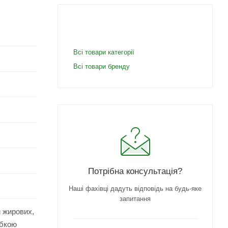
Всі товари категорії
Всі товари бренду
Потрібна консультація?
Наші фахівці дадуть відповідь на будь-яке
запитання
м жирових,
убкою