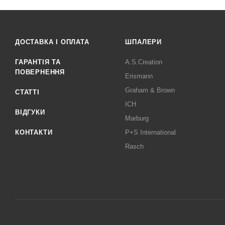
ДОСТАВКА І ОПЛАТА
ШПАЛЕРИ
ГАРАНТІЯ ТА
A.S.Creation
ПОВЕРНЕННЯ
Erismann
Graham & Brown
СТАТТІ
ICH
ВІДГУКИ
Marburg
КОНТАКТИ
P+S International
Rasch