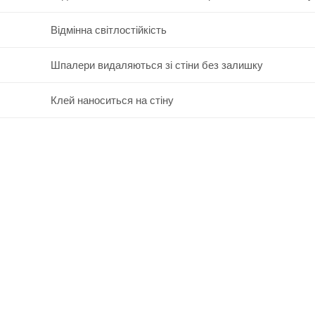
Відмінна світлостійкість
Шпалери видаляються зі стіни без залишку
Клей наноситься на стіну