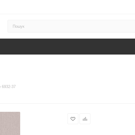
 6932-37