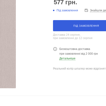
577
грн.
Під замовлення
Знайшли д
ПІД ЗАМОВЛЕННЯ
Доставка 24 серпня,
при замовленні до 12 серпня
Безкоштовна доставка
при замовленні від 2 000 грн
Детальніше
Реальний колір шпалер може відрізняти