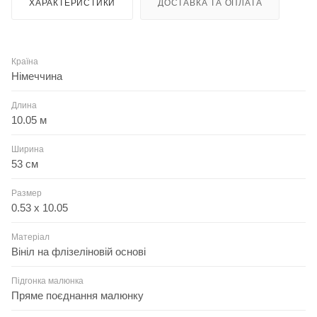
ХАРАКТЕРИСТИКИ
ДОСТАВКА ТА ОПЛАТА
Країна
Німеччина
Длина
10.05 м
Ширина
53 см
Размер
0.53 x 10.05
Матеріал
Вініл на флізеліновій основі
Підгонка малюнка
Пряме поєднання малюнку