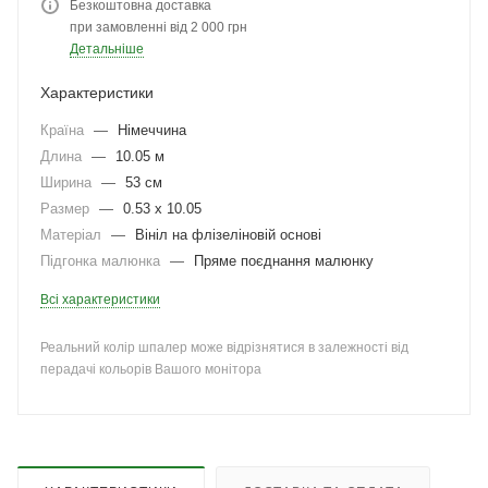
Безкоштовна доставка
при замовленні від 2 000 грн
Детальніше
Характеристики
Країна
—
Німеччина
Длина
—
10.05 м
Ширина
—
53 см
Размер
—
0.53 x 10.05
Матеріал
—
Вініл на флізеліновій основі
Підгонка малюнка
—
Пряме поєднання малюнку
Всі характеристики
Реальний колір шпалер може відрізнятися в залежності від
перадачі кольорів Вашого монітора