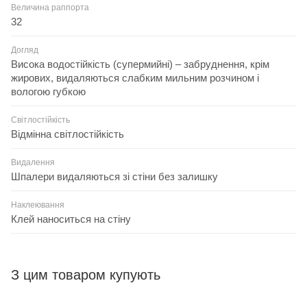
Величина раппорта
32
Догляд
Висока водостійкість (супермийні) – забруднення, крім
жирових, видаляються слабким мильним розчином і
вологою губкою
Світлостійкість
Відмінна світлостійкість
Видалення
Шпалери видаляються зі стіни без залишку
Наклеювання
Клей наноситься на стіну
З цим товаром купують