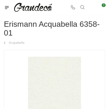
0
Erismann Acquabella 6358-
01
Acquabella