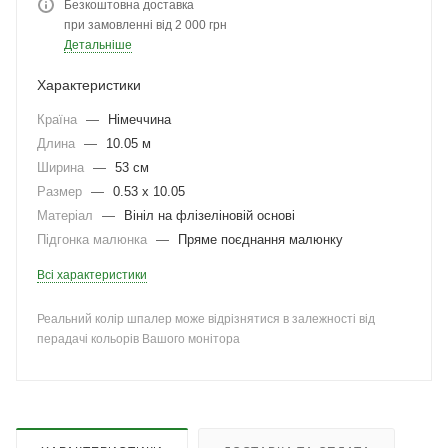
Безкоштовна доставка
при замовленні від 2 000 грн
Детальніше
Характеристики
Країна
—
Німеччина
Длина
—
10.05 м
Ширина
—
53 см
Размер
—
0.53 x 10.05
Матеріал
—
Вініл на флізеліновій основі
Підгонка малюнка
—
Пряме поєднання малюнку
Всі характеристики
Реальний колір шпалер може відрізнятися в залежності від
перадачі кольорів Вашого монітора