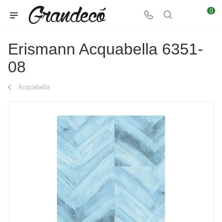
0
Erismann Acquabella 6351-
08
Acquabella