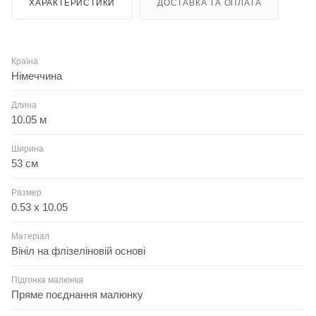
ХАРАКТЕРИСТИКИ
ДОСТАВКА ТА ОПЛАТА
Країна
Німеччина
Длина
10.05 м
Ширина
53 см
Размер
0.53 x 10.05
Матеріал
Вініл на флізеліновій основі
Підгонка малюнка
Пряме поєднання малюнку