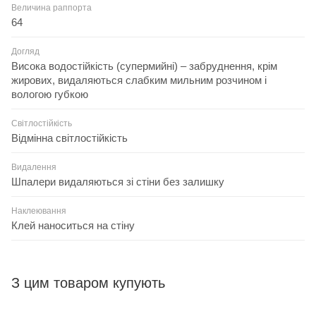
Величина раппорта
64
Догляд
Висока водостійкість (супермийні) – забруднення, крім
жирових, видаляються слабким мильним розчином і
вологою губкою
Світлостійкість
Відмінна світлостійкість
Видалення
Шпалери видаляються зі стіни без залишку
Наклеювання
Клей наноситься на стіну
З цим товаром купують