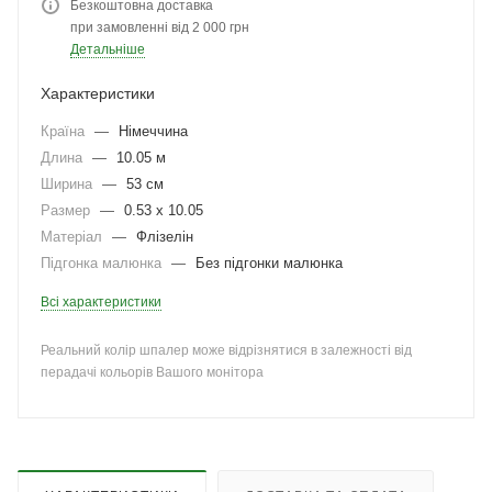
Безкоштовна доставка
при замовленні від 2 000 грн
Детальніше
Характеристики
Країна
—
Німеччина
Длина
—
10.05 м
Ширина
—
53 см
Размер
—
0.53 x 10.05
Матеріал
—
Флізелін
Підгонка малюнка
—
Без підгонки малюнка
Всі характеристики
Реальний колір шпалер може відрізнятися в залежності від
перадачі кольорів Вашого монітора