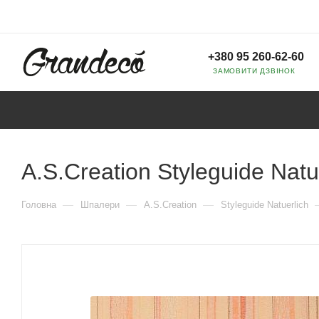
+380 95 260-62-60
ЗАМОВИТИ ДЗВІНОК
A.S.Creation Styleguide Natu
—
—
—
Головна
Шпалери
A.S.Creation
Styleguide Natuerlich