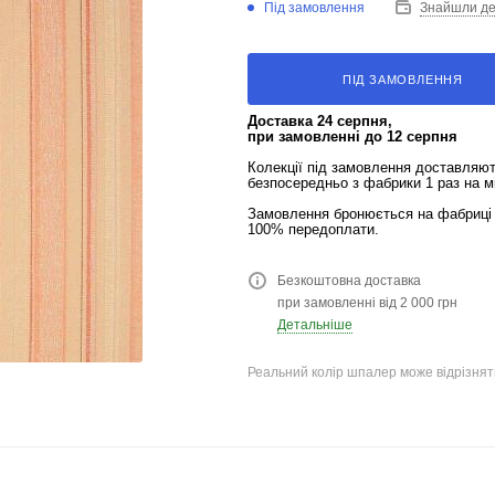
Під замовлення
Знайшли д
ПІД ЗАМОВЛЕННЯ
Доставка 24 серпня,
при замовленні до 12 серпня
Колекції під замовлення доставляю
безпосередньо з фабрики 1 раз на м
Замовлення бронюється на фабриці 
100% передоплати.
Безкоштовна доставка
при замовленні від 2 000 грн
Детальніше
Реальний колір шпалер може відрізняти