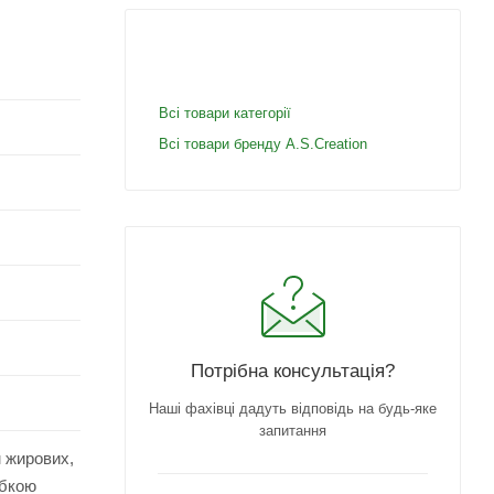
Всі товари категорії
Всі товари бренду A.S.Creation
Потрібна консультація?
Наші фахівці дадуть відповідь на будь-яке
запитання
м жирових,
убкою