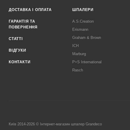
ДОСТАВКА І ОПЛАТА
ШПАЛЕРИ
ГАРАНТІЯ ТА
A.S.Creation
ПОВЕРНЕННЯ
Erismann
Graham & Brown
СТАТТІ
ICH
ВІДГУКИ
Marburg
КОНТАКТИ
P+S International
Rasch
Київ 2014-2026 © Інтернет-магазин шпалер Grandeco