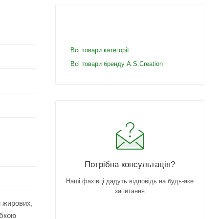
Всі товари категорії
Всі товари бренду A.S.Creation
Потрібна консультація?
Наші фахівці дадуть відповідь на будь-яке
запитання
м жирових,
убкою