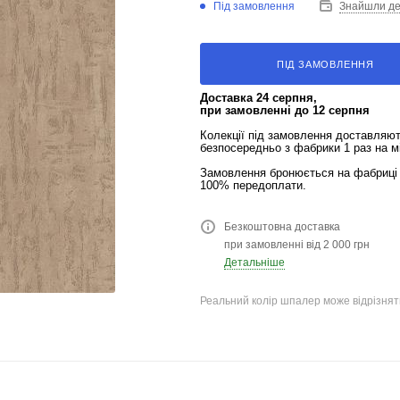
Під замовлення
Знайшли д
ПІД ЗАМОВЛЕННЯ
Доставка 24 серпня,
при замовленні до 12 серпня
Колекції під замовлення доставляю
безпосередньо з фабрики 1 раз на м
Замовлення бронюється на фабриці 
100% передоплати.
Безкоштовна доставка
при замовленні від 2 000 грн
Детальніше
Реальний колір шпалер може відрізняти