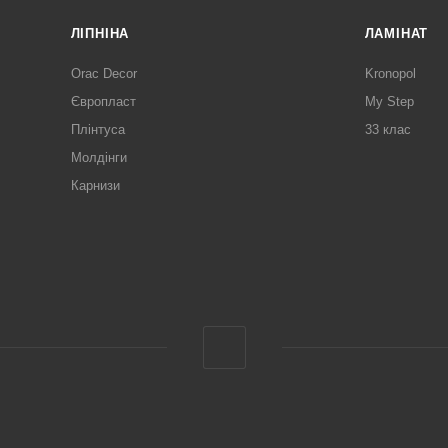
ЛІПНІНА
ЛАМІНАТ
Orac Decor
Kronopol
Європласт
My Step
Плінтуса
33 клас
Молдінги
Карнизи