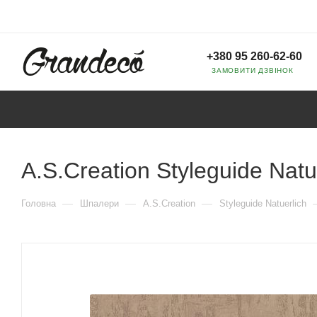
+380 95 260-62-60
ЗАМОВИТИ ДЗВІНОК
A.S.Creation Styleguide Natu
—
—
—
Головна
Шпалери
A.S.Creation
Styleguide Natuerlich