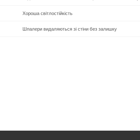
Хороша світлостійкість
Шпалери видаляються зі стіни без залишку