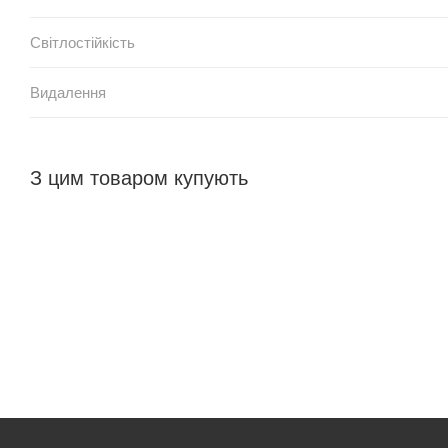
Світлостійкість
Видалення
З цим товаром купують