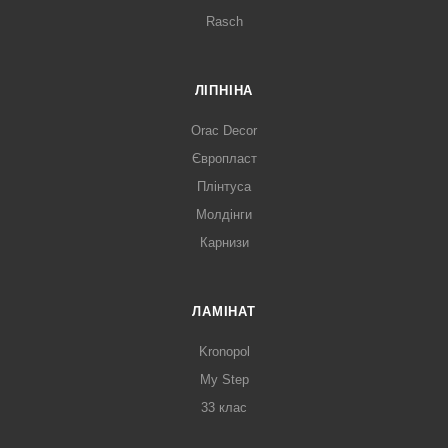
Rasch
ЛІПНІНА
Orac Decor
Європласт
Плінтуса
Молдінги
Карнизи
ЛАМІНАТ
Kronopol
My Step
33 клас