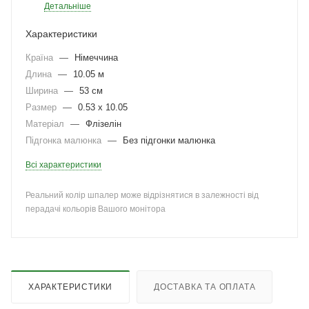
Детальніше
Характеристики
Країна
—
Німеччина
Длина
—
10.05 м
Ширина
—
53 см
Размер
—
0.53 x 10.05
Матеріал
—
Флізелін
Підгонка малюнка
—
Без підгонки малюнка
Всі характеристики
Реальний колір шпалер може відрізнятися в залежності від
перадачі кольорів Вашого монітора
ХАРАКТЕРИСТИКИ
ДОСТАВКА ТА ОПЛАТА