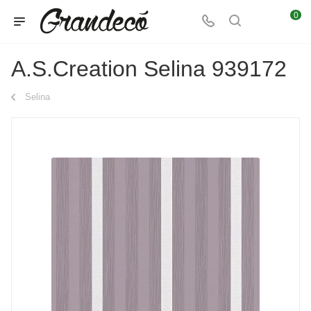
0
A.S.Creation Selina 939172
Selina