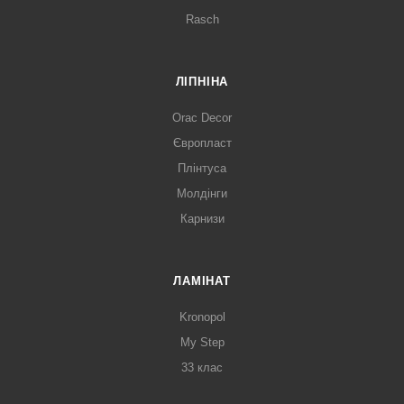
Rasch
ЛІПНІНА
Orac Decor
Європласт
Плінтуса
Молдінги
Карнизи
ЛАМІНАТ
Kronopol
My Step
33 клас