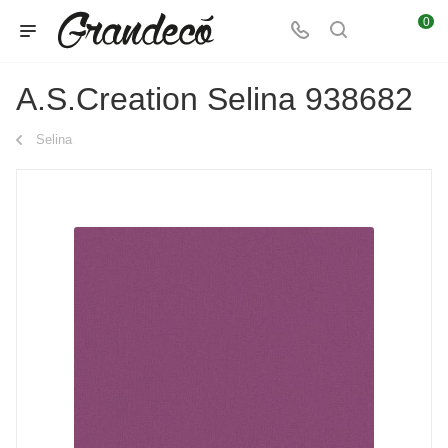
0
A.S.Creation Selina 938682
Selina