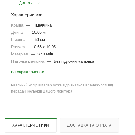
Детальніше
Характеристики
Країна
—
Німеччина
Длина
—
10.05 м
Ширина
—
53 см
Размер
—
0.53 x 10.05
Матеріал
—
Флізелін
Підгонка малюнка
—
Без підгонки малюнка
Всі характеристики
Реальний колір шпалер може відрізнятися в залежності від
перадачі кольорів Вашого монітора
ХАРАКТЕРИСТИКИ
ДОСТАВКА ТА ОПЛАТА