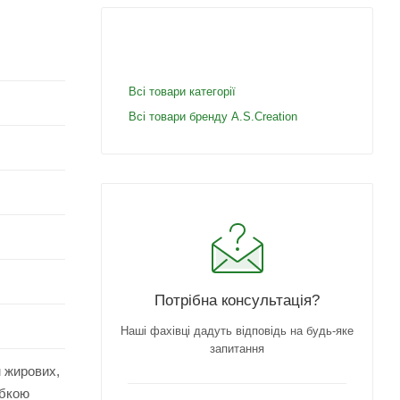
Всі товари категорії
Всі товари бренду A.S.Creation
Потрібна консультація?
Наші фахівці дадуть відповідь на будь-яке
запитання
м жирових,
убкою