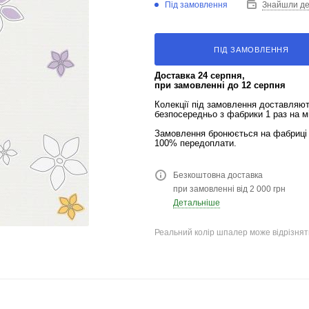
Під замовлення
Знайшли д
ПІД ЗАМОВЛЕННЯ
Доставка 24 серпня,
при замовленні до 12 серпня
Колекції під замовлення доставляю
безпосередньо з фабрики 1 раз на м
Замовлення бронюється на фабриці 
100% передоплати.
Безкоштовна доставка
при замовленні від 2 000 грн
Детальніше
Реальний колір шпалер може відрізняти