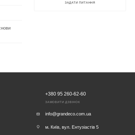
ЗАДАТИ ПИТАННЯ
снови
+380 95 260-62-60
ЗАМОВИТИ ДЗВІНОК
info@grandeco.com.ua
м. Київ, вул. Ентузіастів 5