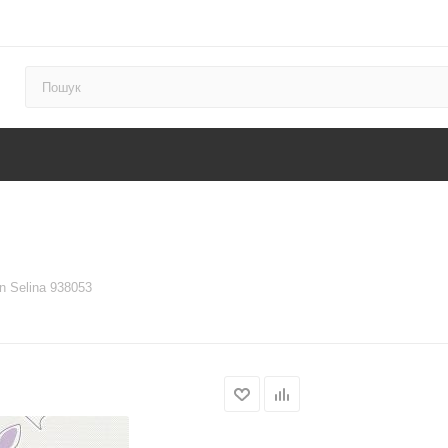
n Selina 938053