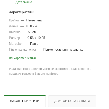
Детальніше
Характеристики
Країна
—
Німеччина
Длина
—
10.05 м
Ширина
—
53 см
Размер
—
0.53 x 10.05
Матеріал
—
Папір
Підгонка малюнка
—
Пряме поєднання малюнку
Всі характеристики
Реальний колір шпалер може відрізнятися в залежності від
перадачі кольорів Вашого монітора
ХАРАКТЕРИСТИКИ
ДОСТАВКА ТА ОПЛАТА