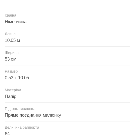
Країна
Німеччина
Длина
10.05 м
Ширина
53 см
Размер
0.53 x 10.05
Матеріал
Папір
Підгонка малюнка
Пряме поєднання малюнку
Величина раппорта
64