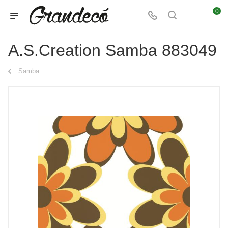
0
A.S.Creation Samba 883049
Samba