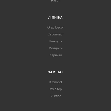
Rasch
ЛІПНІНА
Orac Decor
Європласт
Плінтуса
Молдінги
Карнизи
ЛАМІНАТ
Kronopol
My Step
33 клас