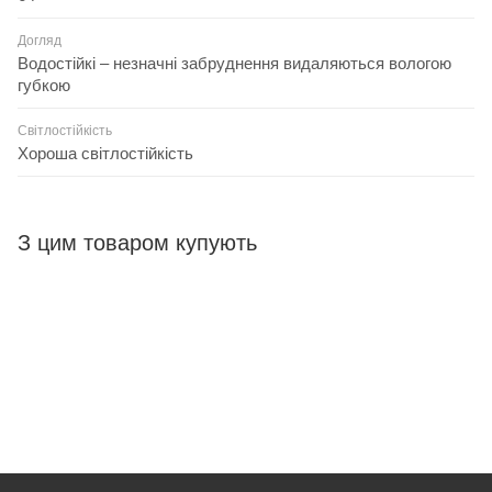
Догляд
Водостійкі – незначні забруднення видаляються вологою
губкою
Світлостійкість
Хороша світлостійкість
З цим товаром купують