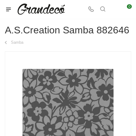
0
A.S.Creation Samba 882646
Samba