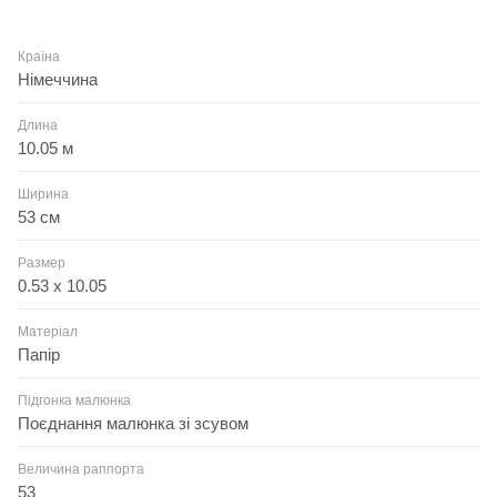
Країна
Німеччина
Длина
10.05 м
Ширина
53 см
Размер
0.53 x 10.05
Матеріал
Папір
Підгонка малюнка
Поєднання малюнка зі зсувом
Величина раппорта
53