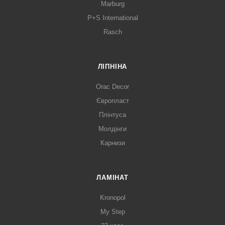
Marburg
P+S International
Rasch
ЛІПНІНА
Orac Decor
Європласт
Плінтуса
Молдінги
Карнизи
ЛАМІНАТ
Kronopol
My Step