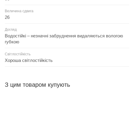
Величина сдвига
26
Догляд
Водостійкі – незначні забруднення видаляються вологою
губкою
Світлостійкість
Хороша світлостійкість
З цим товаром купують