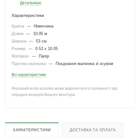
Детальніше
Характеристики
Країна
—
Німеччина
Длина
—
10.05 м
Ширина
—
53 см
Размер
—
0.53 x 10.05
Матеріал
—
Папір
Підгонка малюнка
—
Поєднання малюнка зі зсувом
Всі характеристики
Реальний колір шпалер може відрізнятися в залежності від
перадачі кольорів Вашого монітора
ХАРАКТЕРИСТИКИ
ДОСТАВКА ТА ОПЛАТА