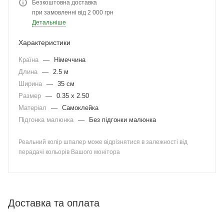
Безкоштовна доставка
при замовленні від 2 000 грн
Детальніше
Характеристики
Країна
—
Німеччина
Длина
—
2.5 м
Ширина
—
35 см
Размер
—
0.35 x 2.50
Матеріал
—
Самоклейка
Підгонка малюнка
—
Без підгонки малюнка
Реальний колір шпалер може відрізнятися в залежності від
перадачі кольорів Вашого монітора
Доставка та оплата