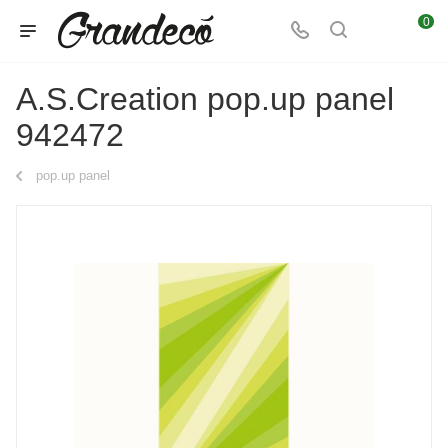
0
A.S.Creation pop.up panel
942472
pop.up panel