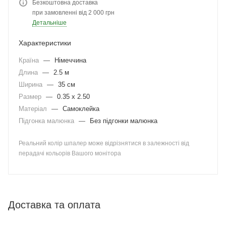
Безкоштовна доставка
при замовленні від 2 000 грн
Детальніше
Характеристики
Країна
—
Німеччина
Длина
—
2.5 м
Ширина
—
35 см
Размер
—
0.35 x 2.50
Матеріал
—
Самоклейка
Підгонка малюнка
—
Без підгонки малюнка
Реальний колір шпалер може відрізнятися в залежності від
перадачі кольорів Вашого монітора
Доставка та оплата