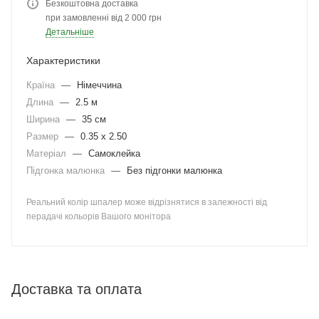
Безкоштовна доставка
при замовленні від 2 000 грн
Детальніше
Характеристики
Країна
—
Німеччина
Длина
—
2.5 м
Ширина
—
35 см
Размер
—
0.35 x 2.50
Матеріал
—
Самоклейка
Підгонка малюнка
—
Без підгонки малюнка
Реальний колір шпалер може відрізнятися в залежності від
перадачі кольорів Вашого монітора
Доставка та оплата