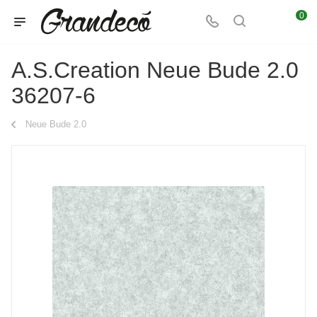
0
A.S.Creation Neue Bude 2.0
36207-6
Neue Bude 2.0