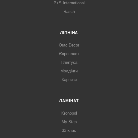
P+S International
Rasch
ЛІПНІНА
Orac Decor
Європласт
Плінтуса
Молдінги
Карнизи
ЛАМІНАТ
Kronopol
My Step
33 клас