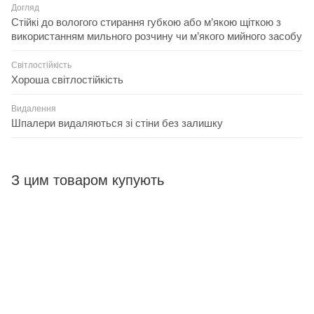
Догляд
Стійкі до вологого стирання губкою або м’якою щіткою з
використанням мильного розчину чи м’якого мийного засобу
Світлостійкість
Хороша світлостійкість
Видалення
Шпалери видаляються зі стіни без залишку
З цим товаром купують