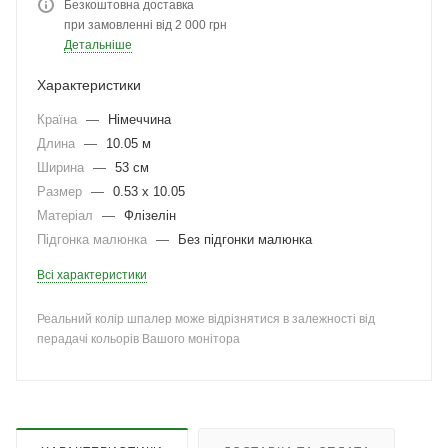
Безкоштовна доставка
при замовленні від 2 000 грн
Детальніше
Характеристики
Країна
—
Німеччина
Длина
—
10.05 м
Ширина
—
53 см
Размер
—
0.53 x 10.05
Матеріал
—
Флізелін
Підгонка малюнка
—
Без підгонки малюнка
Всі характеристики
Реальний колір шпалер може відрізнятися в залежності від
перадачі кольорів Вашого монітора