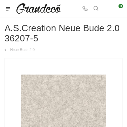
0
A.S.Creation Neue Bude 2.0
36207-5
Neue Bude 2.0