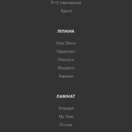
P+S International
Rasch
ЛІПНІНА
Orac Decor
Європласт
Плінтуса
Молдінги
Карнизи
ЛАМІНАТ
Kronopol
My Step
33 клас