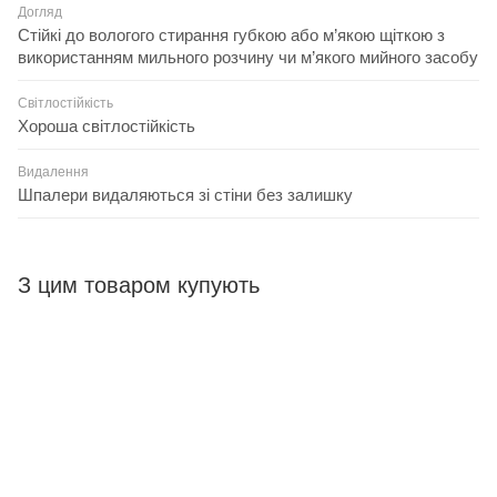
Догляд
Стійкі до вологого стирання губкою або м’якою щіткою з
використанням мильного розчину чи м’якого мийного засобу
Світлостійкість
Хороша світлостійкість
Видалення
Шпалери видаляються зі стіни без залишку
З цим товаром купують