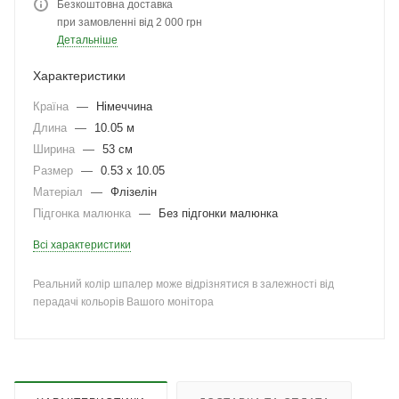
Безкоштовна доставка
при замовленні від 2 000 грн
Детальніше
Характеристики
Країна
—
Німеччина
Длина
—
10.05 м
Ширина
—
53 см
Размер
—
0.53 x 10.05
Матеріал
—
Флізелін
Підгонка малюнка
—
Без підгонки малюнка
Всі характеристики
Реальний колір шпалер може відрізнятися в залежності від
перадачі кольорів Вашого монітора